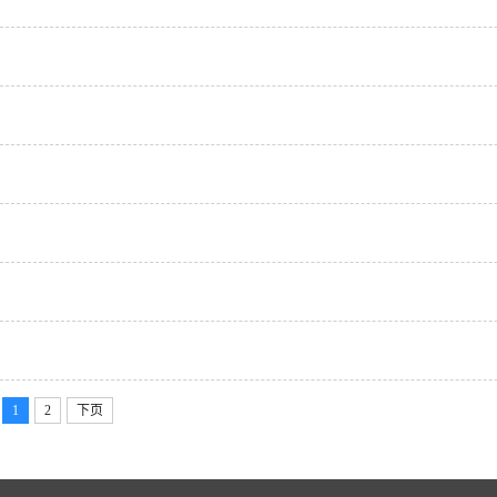
1
2
下页