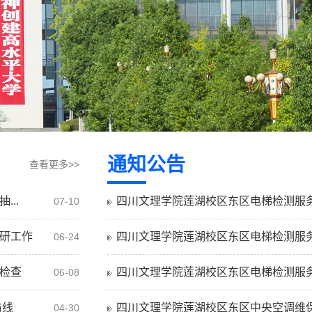
通知公告
查看更多>>
..
四川文理学院莲湖校区东区电梯检测服务采
07-10
研工作
四川文理学院莲湖校区东区电梯检测服务采
06-24
检查
四川文理学院莲湖校区东区电梯检测服务采
06-08
防线
四川文理学院莲湖校区东区中央空调维保服
04-30