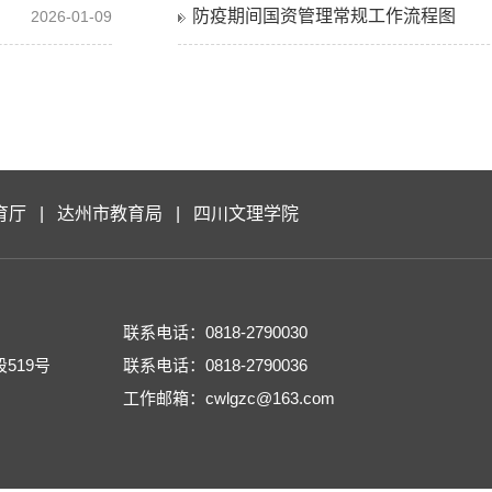
防疫期间国资管理常规工作流程图
2026-01-09
育厅
|
达州市教育局
|
四川文理学院
联系电话：0818-2790030
519号
联系电话：0818-2790036
工作邮箱：cwlgzc@163.com