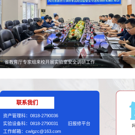
省教育厅专家组来校开展实验室安全调研工作
联系我们
资产管理科：0818-2790036
实验设备科：0818-2790031
旧报修平台
工作邮箱：cwlgzc@163.com