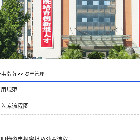
办事指南
>>
资产管理
使用规范
理入库流程图
图
废旧物资申报审批及处置流程