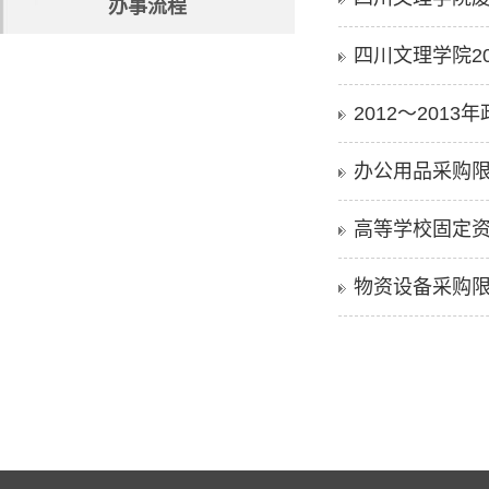
办事流程
四川文理学院2
2012～201
办公用品采购限额
高等学校固定
物资设备采购限额