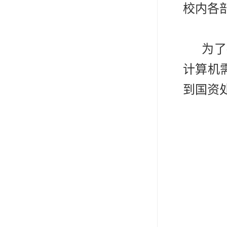
校内各
为了提
计算机
到国资