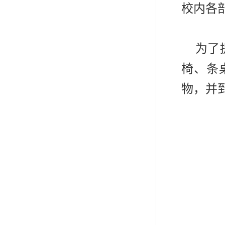
校内各
为了提
椅、条
物，并